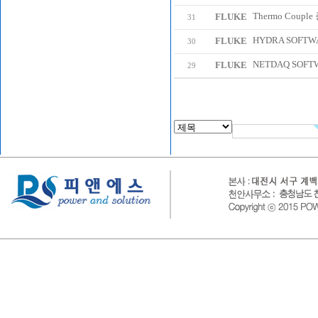
Thermo Coupl
FLUKE
31
HYDRA SOFTW
FLUKE
30
NETDAQ SOFTWA
FLUKE
29