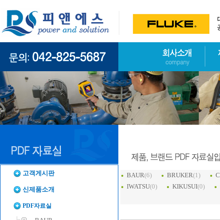
고객게시판
BAUR
(6)
BRUKER
(1)
C
IWATSU
(0)
KIKUSUI
(0)
신제품소개
PDF자료실