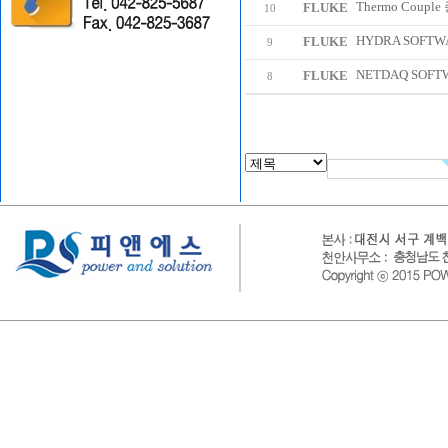
Thermo Coupl
FLUKE
10
HYDRA SOFTW
FLUKE
9
NETDAQ SOFTWA
FLUKE
8