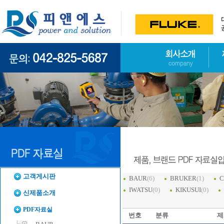
고객게시판
BAUR
(6)
BRUKER
(1)
C
IWATSU
(0)
KIKUSUI
(0)
신제품소개
PDF자료실
번호
분류
제