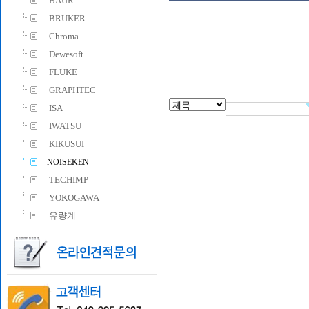
BAUR
BRUKER
Chroma
Dewesoft
FLUKE
GRAPHTEC
ISA
IWATSU
KIKUSUI
NOISEKEN
TECHIMP
YOKOGAWA
유량계