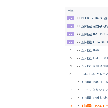
번호
FLUKE-ii1020
[신제품] 산업용 정밀 
[신제품] HART Commu
[신제품] Fluke 368
23
[신제품] HART Commun
22
[신제품] Fluke 368
21
[신제품] 열화상카메라 T
20
Fluke 1736 전력
19
[신제품] 1000FL
18
FLUKE "열화상 카메라
17
[신제품] 산업용 정밀 
16
[신제품] TiS65, TiS60