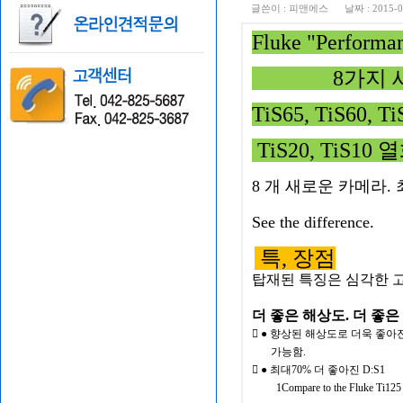
글쓴이 :
피앤에스
날짜 :
2015-0
Fluke "Perfo
8가지 새
TiS65, TiS60, Ti
TiS20, TiS1
8 개 새로운 카메라. 
See the difference.
특, 장점
탑재된 특징은 심각한 고
더 좋은 해상도. 더 좋은
 ● 향상된 해상도로 더욱 좋아
가능함.
 ● 최대70% 더 좋아진 D:S1
1Compare to the Fluke Ti125 mod