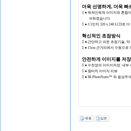
더욱 선명하게, 더욱 빠
 ● 픽쳐인픽쳐 이미지와 혼합
쉬워졌습니다.
 ● 3.5인치 320 x 240 LC
혁신적인 초점방식
 ● 간단하고 쉬운 초점기술, 약
 ● 15cm 근거리에서 수동으
안전하게 이미지를 저장
 ● 수천장의 이미지저장. 내부 
 ● 원터치 이미지 리뷰
 ● IR-PhotoNotes™ 와