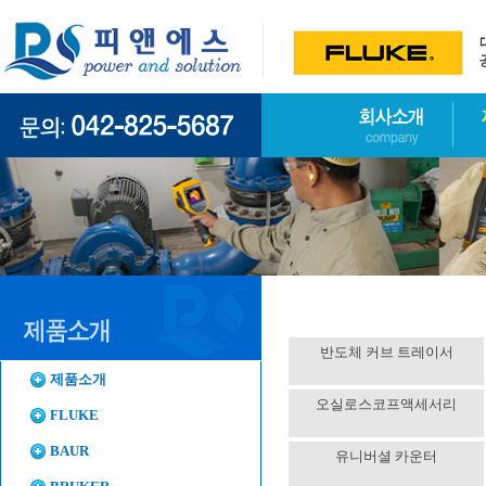
반도체 커브 트레이서
제품소개
오실로스코프액세서리
FLUKE
BAUR
유니버셜 카운터