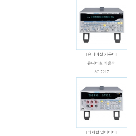
[
유니버셜 카운터
]
유니버셜 카운터
SC-7217
[
디지털 멀티미터
]