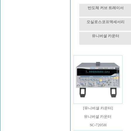
반도체 커브 트레이서
오실로스코프액세서리
유니버셜 카운터
[
유니버셜 카운터
]
유니버셜 카운터
SC-7205H