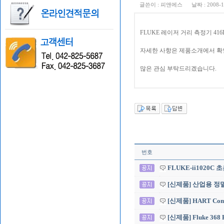
글쓴이 :
피앤에스
날짜 :
2008-1
FLUKE 레이저 거리 측정기 416
자세한 사항은 제품소개에서 확
많은 관심 부탁드리겠습니다.
번호
FLUKE-ii1020
[신제품] 산업용 정밀 
[신제품] HART Commu
[신제품] Fluke 368