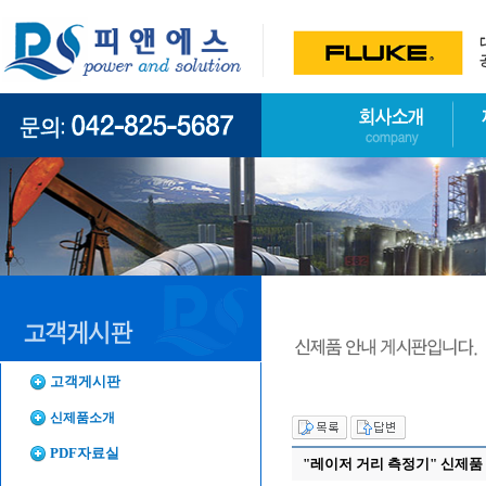
고객게시판
신제품소개
PDF자료실
"레이저 거리 측정기" 신제품