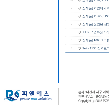
10
[신제품] Ti90, T
9
[신제품] 저압에서 최
8
[신제품] TiS65, TiS60
7
[신제품] 산업용 정밀 
6
FLUKE "열화상 카메라
5
[신제품] 1000FL
4
Fluke 1736 전력