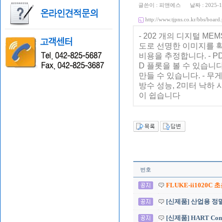
글쓴이 :
피앤에스
날짜 :
2025-1
http://www.tjpns.co.kr/bbs/b
- 202 개의 디지털 M
도로 선명한 이미지를 확
비용을 추정합니다. - P
D 플롯을 볼 수 있습니다
만들 수 있습니다. - 무
방수 성능, 2미터 낙하 
이 쉽습니다
번호
FLUKE-ii1020
[신제품] 산업용 정밀 
[신제품] HART Commu