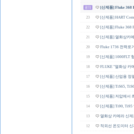
[신제품] Fluke 368
23
[신제품] HART Commun
22
[신제품] Fluke 368
21
[신제품] 열화상카메라 T
20
Fluke 1736 전력
19
[신제품] 1000FL
18
FLUKE "열화상 카메라
17
[신제품] 산업용 정밀 
16
[신제품] TiS65, TiS60
15
[신제품] 저압에서 최
14
[신제품] Ti90, T
13
열화상 카메라 신제
12
적외선 온도미터 신