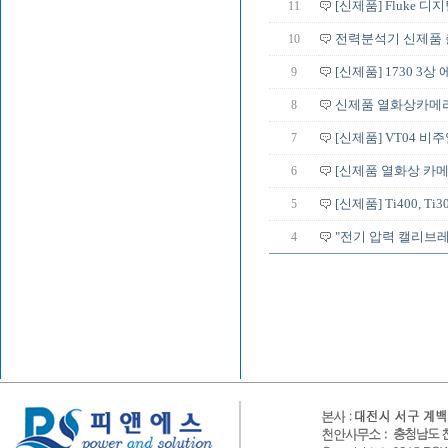
11
[신제품] Fluke 디
10
전력분석기 신제품 출
9
[신제품] 1730 3
8
신제품 열화상카메라
7
[신제품] VT04 비
6
[신제품 열화상 카메
5
[신제품] Ti400, Ti3
4
"전기 압력 캘리브