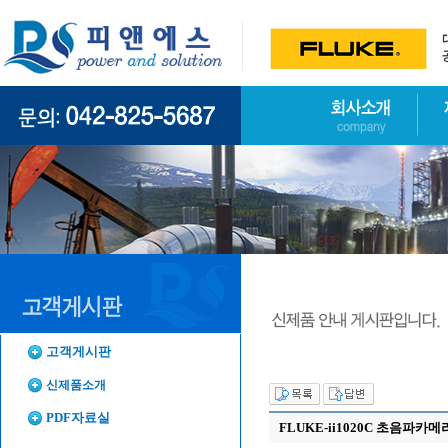
고객게시판
신제품소개
PDF자료실
FLUKE-ii1020C 초음파카메