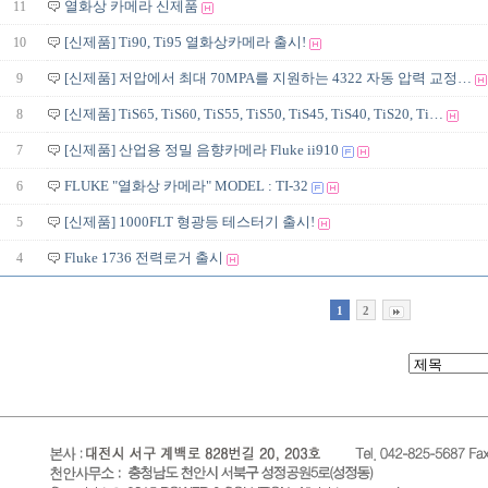
11
열화상 카메라 신제품
10
[신제품] Ti90, Ti95 열화상카메라 출시!
9
[신제품] 저압에서 최대 70MPA를 지원하는 4322 자동 압력 교정…
8
[신제품] TiS65, TiS60, TiS55, TiS50, TiS45, TiS40, TiS20, Ti…
7
[신제품] 산업용 정밀 음향카메라 Fluke ii910
6
FLUKE "열화상 카메라" MODEL : TI-32
5
[신제품] 1000FLT 형광등 테스터기 출시!
4
Fluke 1736 전력로거 출시
1
2