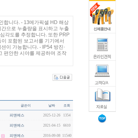
인합니다. - 13메가픽셀 HD 해상
 실시간으로 누출량을 표시하고 누출
고 심각도를 추정합니다. 또한 PRP
석 등이 포함된 보고서를 기기에서
이 가능합니다. - IP54 방진·
하고 편안한 시야를 제공하며 조작
글쓴이
날짜
조회
피앤에스
2025-12-26
1354
피앤에스
2021-04-15
6610
…
피앤에스
2016-09-08
11540