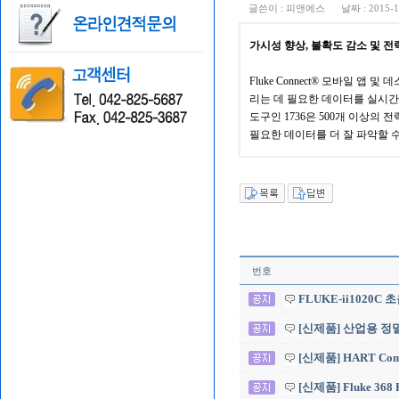
글쓴이 :
피앤에스
날짜 :
2015-1
가시성 향상, 불확도 감소 및 전
Fluke Connect® 모바일 앱
리는 데 필요한 데이터를 실시간
도구인 1736은 500개 이상의
필요한 데이터를 더 잘 파악할 
번호
FLUKE-ii1020
[신제품] 산업용 정밀 
[신제품] HART Commu
[신제품] Fluke 368