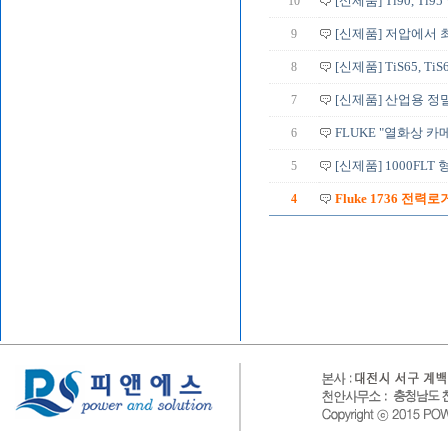
10
[신제품] Ti90, T
9
[신제품] 저압에서 최
8
[신제품] TiS65, TiS60
7
[신제품] 산업용 정밀 
6
FLUKE "열화상 카메라
5
[신제품] 1000FL
4
Fluke 1736 전력