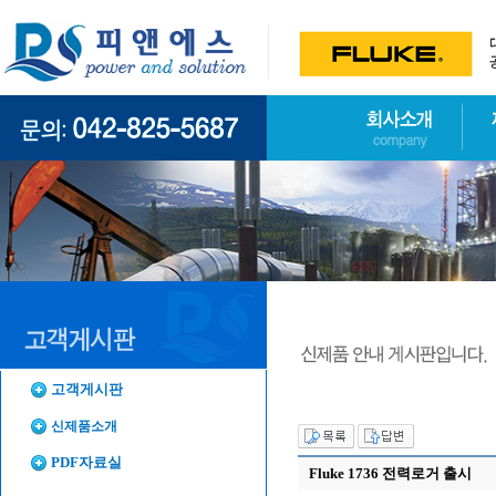
고객게시판
신제품소개
PDF자료실
Fluke 1736 전력로거 출시