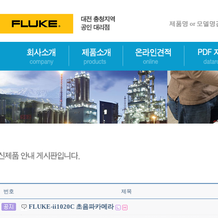
제품명 or 모델
번호
제목
FLUKE-ii1020C 초음파카메라