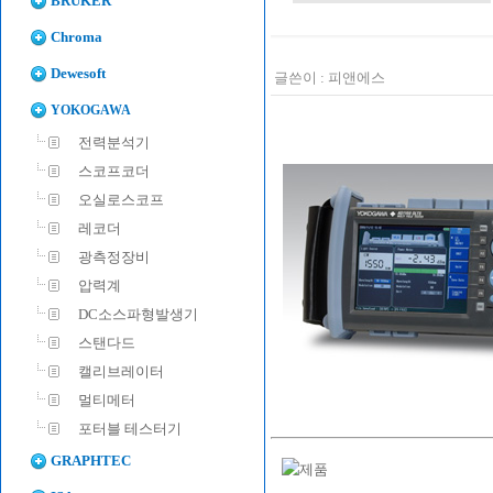
BRUKER
Chroma
Dewesoft
글쓴이 :
피앤에스
YOKOGAWA
전력분석기
스코프코더
오실로스코프
레코더
광측정장비
압력계
DC소스파형발생기
스탠다드
캘리브레이터
멀티메터
포터블 테스터기
GRAPHTEC