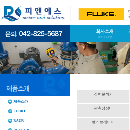
전력분석기
제품소개
광측정장비
FLUKE
BAUR
캘리브레이터