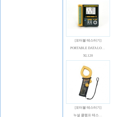
[
포터블 테스터기
]
PORTABLE DATA LO…
XL120
[
포터블 테스터기
]
누설 클램프 테스…