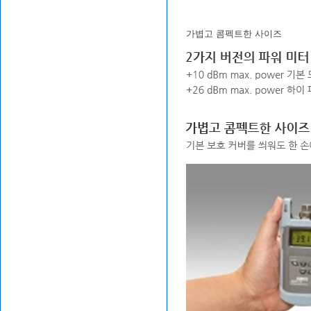
가볍고 콤펙트한 사이즈