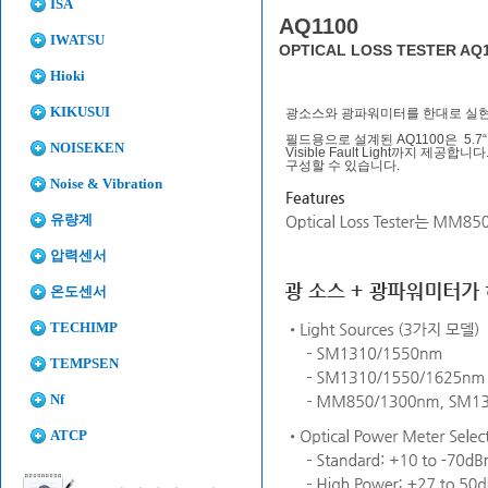
ISA
AQ1100
IWATSU
OPTICAL LOSS TESTER AQ
Hioki
KIKUSUI
광소스와 광파워미터를 한대로 실
필드용으로 설계된 AQ1100은 5.7“
NOISEKEN
Visible Fault Light까지 제
구성할 수 있습니다.
Noise & Vibration
유량계
압력센서
온도센서
TECHIMP
TEMPSEN
Nf
ATCP