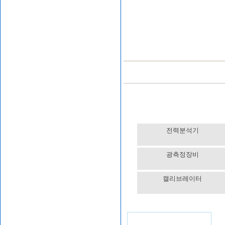
전력분석기
광측정장비
캘리브레이터